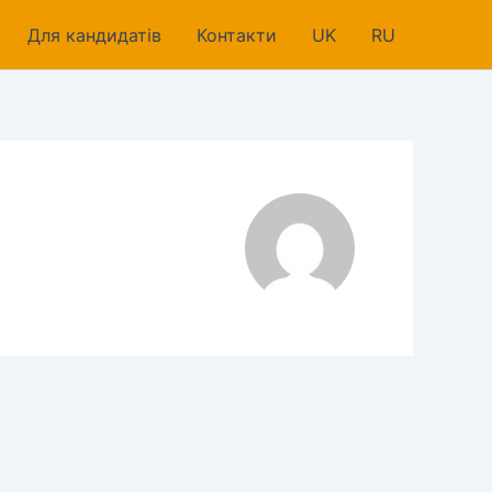
Для кандидатів
Контакти
UK
RU