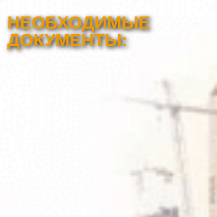
НЕОБХОДИМЫЕ
ДОКУМЕНТЫ: