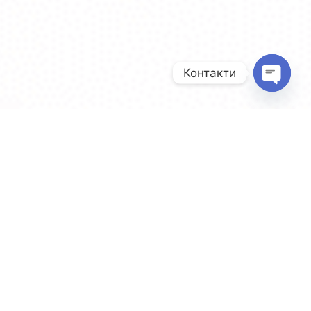
Контакти
Open
chaty
ЭТАПЫ